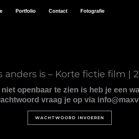
e
Portfolio
Contact
Fotografie
anders is – Korte fictie film | 
 niet openbaar te zien is heb je een 
t wachtwoord vraag je op via info@max
WACHTWOORD INVOEREN