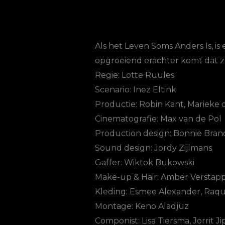
Als het Leven Soms Anders Is, i
opgroeiend erachter komt dat ze
Regie: Lotte Ruules
Scenario: Inez Eltink
Productie: Robin Kant, Marieke
Cinematografie: Max van de Pol
Production design: Bonnie Bran
Sound design: Jordy Zijlmans
Gaffer: Wiktok Bukowski
Make-up & Hair: Amber Verstapp
Kleding: Esmee Alexander, Raqu
Montage: Keno Aladjuz
Componist: Lisa Tiersma, Jorrit J