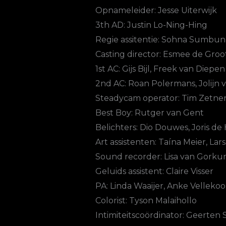
Opnameleider: Jesse Uiterwijk
3th AD: Justin Lo-Ning-Hing
Regie assitentie: Sohna Sumbun
Casting director: Esmee de Groo
1st AC: Gijs Bijl, Freek van Diepen
2nd AC: Roan Polermans, Jolijn 
Steadycam operator: Tim Zetner
Best Boy: Rutger van Gent
Belichters: Dio Douwes, Joris de
Art assistenten: Taína Meier, La
Sound recorder: Lisa van Gorkum
Geluids assistent: Claire Visser
PA: Linda Waaijer, Anke Vellekoop
Colorist: Tyson Malaihollo
Intimiteitscoördinator: Geerten