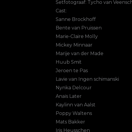
Setfotograaf: Tycho van Veens
Cast:
Sanne Brockhoff
Bente van Pruissen
Marie-Claire Molly
Mickey Minnaar
Marije van der Made
Huub Smit
Jeroen te Pas
Lavie van Ingen schimanski
Nynka Delcour
Anaïs Later
Kaylinn van Aalst
Poppy Waltens
Mats Bakker
Iris Heusschen